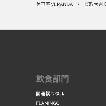
美容室 VERANDA
買取大吉
飲食部門
開運橋ワタル
FLAMINGO