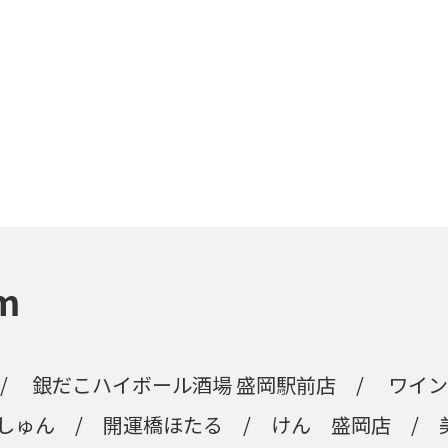
m
銀だこハイボール酒場 盛岡駅前店
ワイン
っしゅん
開運橋ほたる
けん 盛岡店