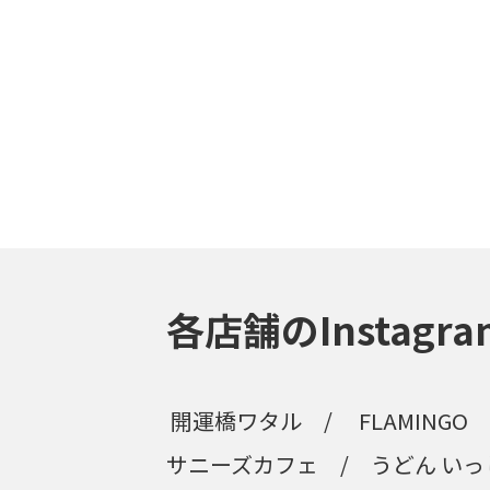
各店舗のInstagra
開運橋ワタル
FLAMINGO
サニーズカフェ
うどん い