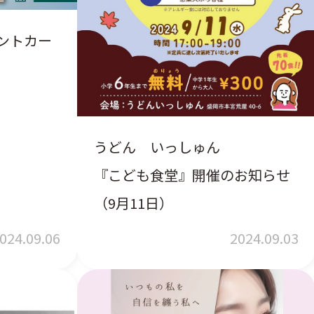
ントカー
うどん いっしゅん
『こども食堂』開催のお知らせ
（9月11日）
024.09.06
2024.09.03