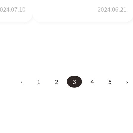
024.07.10
2024.06.21
‹
1
2
3
4
5
›