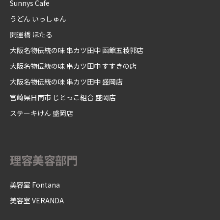
Sunnys Cafe
うどん いっしゅん
開運橋 ほたる
大阪名物伝統の味 串カツ田中 函館五稜郭店
大阪名物伝統の味 串カツ田中 すすきの店
大阪名物伝統の味 串カツ田中 盛岡店
宮崎県日南市 じとっこ組合 盛岡店
ステーキけん 盛岡店
理容美容部門
美容室 Fontana
美容室 VERANDA