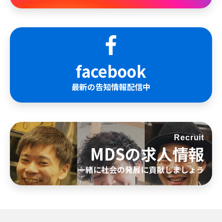
facebook
最新の告知情報配信中
Recruit
MDSの求人情報
一緒に社会の発展に貢献しましょう